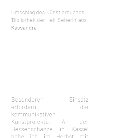
Umschlag des Künstlerbuches 
'Bibliothek der Hell-Seherin' aus 
Kassandra
Besonderen Einsatz 
erfordern die 
kommunikativen 
Kunstprojekte. An der 
Hessenschanze in Kassel 
habe ich im Herbst mit 