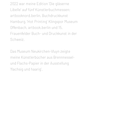
2022 war meine Edition 'Die gläserne 
Libelle' auf fünf Künstlerbuchmessen: 
artbooknord.berlin, Buchdruckkunst 
Hamburg, 'Hot Printing' Klingspor Museum 
Offenbach, artbook.berlin und 15. 
Frauenfelder Buch- und Druckkunst in der 
Schweiz. 
Das Museum Neukirchen-Vluyn zeigte 
meine Künstlerbücher aus Brennnessel- 
und Flachs-Papier in der Ausstellung 
'flachsig und haarig'.