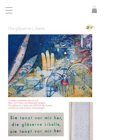
Die gläserne Libelle
„Fliegen Gedanken dir so zu?
Nein, ich muss sie lebendig fangen.“
Die gläserne Libelle als Bild für die Kunst –
schillernd und schwer einzufangen.