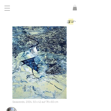
Seaweeds, 2004, 50 x 42 auf 78 x 60 cm