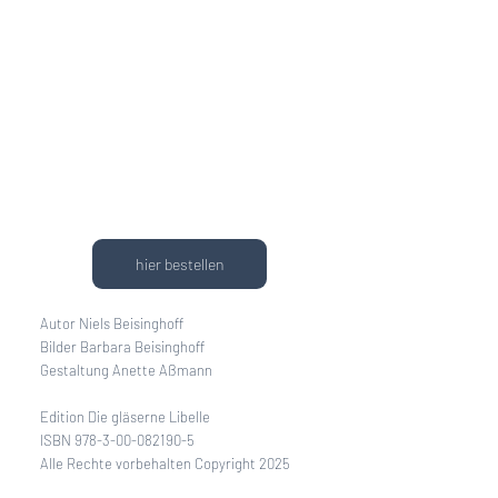
hier bestellen
Autor Niels Beisinghoff
Bilder Barbara Beisinghoff
Gestaltung Anette Aßmann
Edition Die gläserne Libelle
ISBN 978-3-00-082190-5
Alle Rechte vorbehalten Copyright 2025