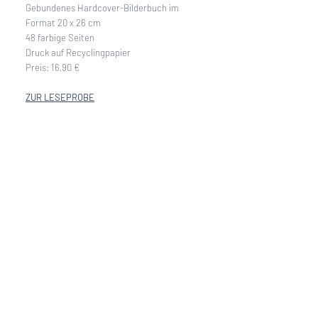
Gebundenes Hardcover-Bilderbuch im 
Format 20 x 26 cm 
48 farbige Seiten 
Druck auf Recyclingpapier
Preis: 16,90 €
ZUR LESEPROBE