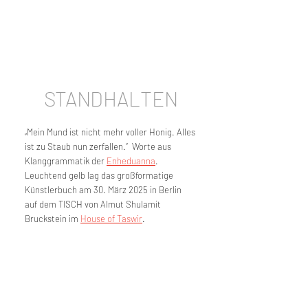
STANDHALTEN
„Mein Mund ist nicht mehr voller Honig. Alles 
ist zu Staub nun zerfallen.“  Worte aus 
Klanggrammatik der 
Enheduanna
. 
Leuchtend gelb lag das großformatige 
Künstlerbuch am 30. März 2025 in Berlin 
auf dem TISCH von Almut Shulamit 
Bruckstein im 
House of Taswir
.